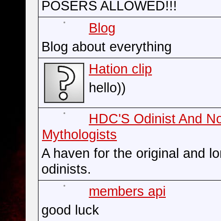
POSERS ALLOWED!!!
Blog
Blog about everything
Hation clip
hello))
HDC'S Odinist And N
Mythologists
A haven for the original and l
odinists.
members api
good luck