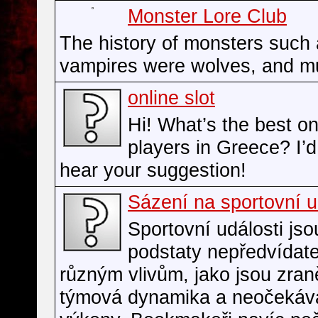
Monster Lore Club
The history of monsters such
vampires were wolves, and m
online slot
Hi! What’s the best onl
players in Greece? I’d
hear your suggestion!
Sázení na sportovní u
Sportovní události jso
podstaty nepředvídate
různým vlivům, jako jsou zran
týmová dynamika a neočekáv