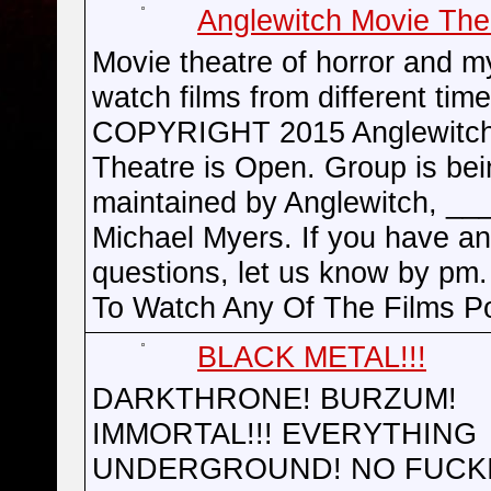
Anglewitch Movie The
Movie theatre of horror and m
watch films from different t
COPYRIGHT 2015 Anglewitch
Theatre is Open. Group is bei
maintained by Anglewitch, __
Michael Myers. If you have a
questions, let us know by pm.
To Watch Any Of The Films P
BLACK METAL!!!
DARKTHRONE! BURZUM!
IMMORTAL!!! EVERYTHING
UNDERGROUND! NO FUCK