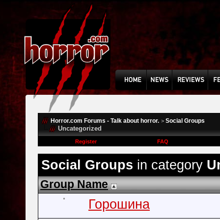
Horror.com Forums - Talk about horror.
Social Groups
>
Uncategorized
Register
FAQ
Social Groups
in category
U
Group Name
Горошина