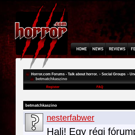
Horror.com Forums - Talk about horror.
Social Groups
Un
>
>
betmatchkaszino
Register
FAQ
betmatchkaszino
nesterfabwer
Hali! Egy régi fórum