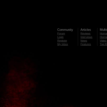
Community
Articles
Mult
Forum
Reviews
Horror
Login
Interviews
Horror
Register
News
Video 
My Inbox
Features
Top R